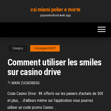
Skip
csi miami poker e morte
to
joycasinodcod.web.app
the
content
Category
Vonseggern34237
Comment utiliser les smiles
sur casino drive
By
MARK ZUCKERBERG
Code Casino Drive : 8€ offerts sur les paniers d'achats de 50€
et plus, ... d’ailleurs même sur l’application vous pourrez
utiliser un code promo Casino ...