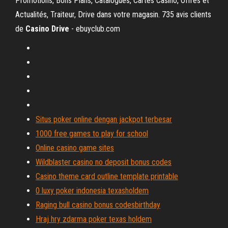
Promotions, Bons Plans, Catalogues, Cartes Casino, Offres et
Actualités, Traiteur, Drive dans votre magasin. 735 avis clients
de
Casino
Drive
- ebuyclub.com
Situs poker online dengan jackpot terbesar
1000 free games to play for school
Online casino game sites
Wildblaster casino no deposit bonus codes
Casino theme card outline template printable
0 luxy poker indonesia texasholdem
Raging bull casino bonus codesbirthday
Hraj hry zdarma poker texas holdem