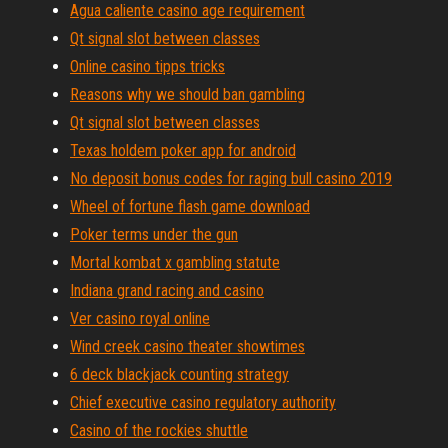
Agua caliente casino age requirement
Qt signal slot between classes
Online casino tipps tricks
Reasons why we should ban gambling
Qt signal slot between classes
Texas holdem poker app for android
No deposit bonus codes for raging bull casino 2019
Wheel of fortune flash game download
Poker terms under the gun
Mortal kombat x gambling statute
Indiana grand racing and casino
Ver casino royal online
Wind creek casino theater showtimes
6 deck blackjack counting strategy
Chief executive casino regulatory authority
Casino of the rockies shuttle